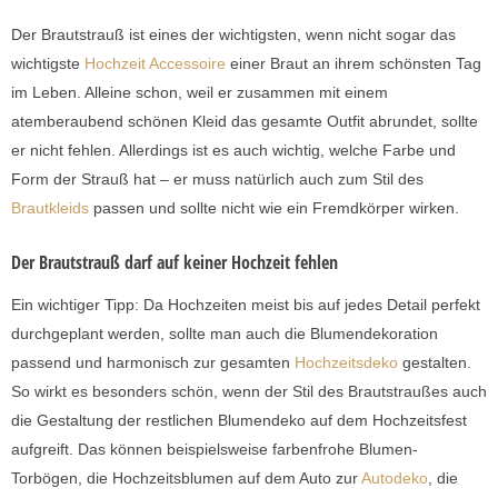
Der Brautstrauß ist eines der wichtigsten, wenn nicht sogar das
wichtigste
Hochzeit Accessoire
einer Braut an ihrem schönsten Tag
im Leben. Alleine schon, weil er zusammen mit einem
atemberaubend schönen Kleid das gesamte Outfit abrundet, sollte
er nicht fehlen. Allerdings ist es auch wichtig, welche Farbe und
Form der Strauß hat – er muss natürlich auch zum Stil des
Brautkleids
passen und sollte nicht wie ein Fremdkörper wirken.
Der Brautstrauß darf auf keiner Hochzeit fehlen
Ein wichtiger Tipp: Da Hochzeiten meist bis auf jedes Detail perfekt
durchgeplant werden, sollte man auch die Blumendekoration
passend und harmonisch zur gesamten
Hochzeitsdeko
gestalten.
So wirkt es besonders schön, wenn der Stil des Brautstraußes auch
die Gestaltung der restlichen Blumendeko auf dem Hochzeitsfest
aufgreift. Das können beispielsweise farbenfrohe Blumen-
Torbögen, die Hochzeitsblumen auf dem Auto zur
Autodeko
, die