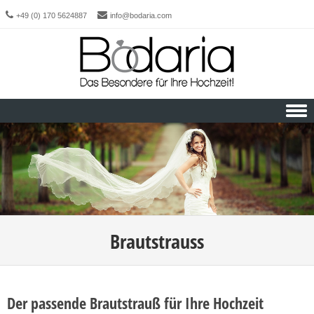
+49 (0) 170 5624887
info@bodaria.com
Skip to content
Brautstrauss
Der passende Brautstrauß für Ihre Hochzeit