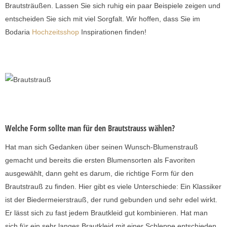
Brautsträußen. Lassen Sie sich ruhig ein paar Beispiele zeigen und
entscheiden Sie sich mit viel Sorgfalt. Wir hoffen, dass Sie im
Bodaria
Hochzeitsshop
Inspirationen finden!
Welche Form sollte man für den Brautstrauss wählen?
Hat man sich Gedanken über seinen Wunsch-Blumenstrauß
gemacht und bereits die ersten Blumensorten als Favoriten
ausgewählt, dann geht es darum, die richtige Form für den
Brautstrauß zu finden. Hier gibt es viele Unterschiede: Ein Klassiker
ist der Biedermeierstrauß, der rund gebunden und sehr edel wirkt.
Er lässt sich zu fast jedem Brautkleid gut kombinieren. Hat man
sich für ein sehr langes Brautkleid mit einer Schleppe entschieden,