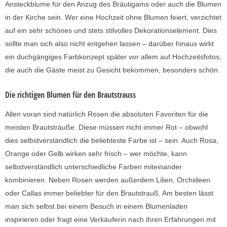
Ansteckblume für den Anzug des Bräutigams oder auch die Blumen
in der Kirche sein. Wer eine Hochzeit ohne Blumen feiert, verzichtet
auf ein sehr schönes und stets stilvolles Dekorationselement. Dies
sollte man sich also nicht entgehen lassen – darüber hinaus wirkt
ein duchgängiges Farbkonzept später vor allem auf Hochzeitsfotos,
die auch die Gäste meist zu Gesicht bekommen, besonders schön.
Die richtigen Blumen für den Brautstrauss
Allen voran sind natürlich Rosen die absoluten Favoriten für die
meisten Brautsträuße. Diese müssen nicht immer Rot – obwohl
dies selbstverständlich die beliebteste Farbe ist – sein. Auch Rosa,
Orange oder Gelb wirken sehr frisch – wer möchte, kann
selbstverständlich unterschiedliche Farben miteinander
kombinieren. Neben Rosen werden außerdem Lilien, Orchideen
oder Callas immer beliebter für den Brautstrauß. Am besten lässt
man sich selbst bei einem Besuch in einem Blumenladen
inspirieren oder fragt eine Verkäuferin nach ihren Erfahrungen mit