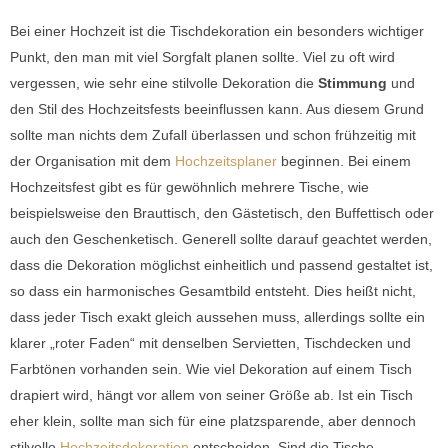
Bei einer Hochzeit ist die Tischdekoration ein besonders wichtiger
Punkt, den man mit viel Sorgfalt planen sollte. Viel zu oft wird
vergessen, wie sehr eine stilvolle Dekoration die
Stimmung
und
den Stil des Hochzeitsfests beeinflussen kann. Aus diesem Grund
sollte man nichts dem Zufall überlassen und schon frühzeitig mit
der Organisation mit dem
Hochzeitsplaner
beginnen. Bei einem
Hochzeitsfest gibt es für gewöhnlich mehrere Tische, wie
beispielsweise den Brauttisch, den Gästetisch, den Buffettisch oder
auch den Geschenketisch. Generell sollte darauf geachtet werden,
dass die Dekoration möglichst einheitlich und passend gestaltet ist,
so dass ein harmonisches Gesamtbild entsteht. Dies heißt nicht,
dass jeder Tisch exakt gleich aussehen muss, allerdings sollte ein
klarer „roter Faden“ mit denselben Servietten, Tischdecken und
Farbtönen vorhanden sein. Wie viel Dekoration auf einem Tisch
drapiert wird, hängt vor allem von seiner Größe ab. Ist ein Tisch
eher klein, sollte man sich für eine platzsparende, aber dennoch
stilvolle
Hochzeitsdekoration
entscheiden. Sind die Tische