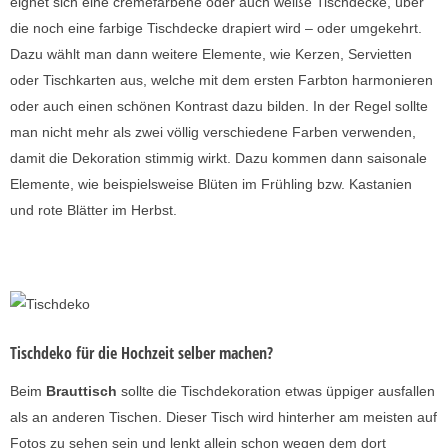
eignet sich eine cremefarbene oder auch weiße Tischdecke, über
die noch eine farbige Tischdecke drapiert wird – oder umgekehrt.
Dazu wählt man dann weitere Elemente, wie Kerzen, Servietten
oder Tischkarten aus, welche mit dem ersten Farbton harmonieren
oder auch einen schönen Kontrast dazu bilden. In der Regel sollte
man nicht mehr als zwei völlig verschiedene Farben verwenden,
damit die Dekoration stimmig wirkt. Dazu kommen dann saisonale
Elemente, wie beispielsweise Blüten im Frühling bzw. Kastanien
und rote Blätter im Herbst.
Tischdeko für die Hochzeit selber machen?
Beim
Brauttisch
sollte die Tischdekoration etwas üppiger ausfallen
als an anderen Tischen. Dieser Tisch wird hinterher am meisten auf
Fotos zu sehen sein und lenkt allein schon wegen dem dort